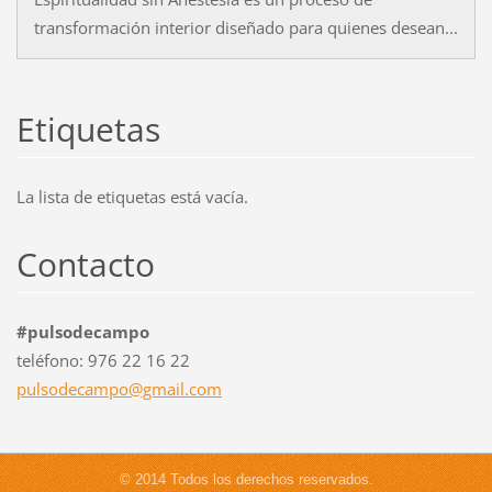
transformación interior diseñado para quienes desean...
Etiquetas
La lista de etiquetas está vacía.
Contacto
#pulsodecampo
teléfono: 976 22 16 22
pulsodec
ampo@gma
il.com
© 2014 Todos los derechos reservados.