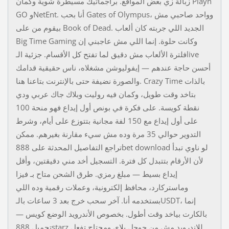
زبالة زي بعض المواقع. براجماتيك مسيطرة شوية وكمان Playn
GO وNetEnt. أنا بحب Gates of Olympus، وواحد صاحبي مش
بيقوم من على Book of Dead. الجديد اللي جربته كان ألعاب
Big Time Gaming وكانت حلوة. إنما اللي مش عاجبني إن
فلترة الألعاب مش دقيق لما تفتح كل الأقسام. جزئية الـlive
أحسن حاجة عندهم — إيفوليوشن مشغلاه، ناس حقيقية قدامك
والصورة نضيفة حتى بالإنترنت بتاعنا هنا. Crazy Time بالذات
بتاخد وقت طويل، وكمان فيه روليت وبلاك جاك عربي ودي
نقطة كويسة. على فكرة في بونص أول إيداع فهو منحة 100
على أول إيداع مع 150 لفة مجانية بتتوزع على أيام، وشرط
التدوير حوالي 35 مرة وده مش سيء مقارنة بغيرهم. ممكن
تراجع التفاصيل المحدثة على 888bet download لو ناوي تبدأ
لأن الأرقام بتتبدل كل فترة. التسجيل أخد مني دقيقتين، وأقل
إيداع بسيط — مبلغ رمزي. طرق الشحن متاح بـ فيزا
وماستركارد، محافظ إلكترونية، وعملات رقمية وده اللي
بستخدمه أنا. آخر سحب خرج بعد 3 ساعات بالـUSDT، إنما
بالكارت بياخد وقت أطول. بخصوص الأندرويد الوضع كويس —
تحميل 888starz للاندرويد مش من جوجل بلاي ومحتاج تفعل