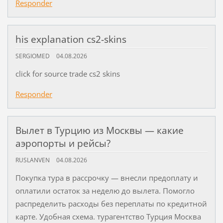
Responder
his explanation cs2-skins
SERGIOMED
04.08.2026
click for source trade cs2 skins
Responder
Вылет в Турцию из Москвы — какие
аэропорты и рейсы?
RUSLANVEN
04.08.2026
Покупка тура в рассрочку — внесли предоплату и
оплатили остаток за неделю до вылета. Помогло
распределить расходы без переплаты по кредитной
карте. Удобная схема. турагентство Турция Москва