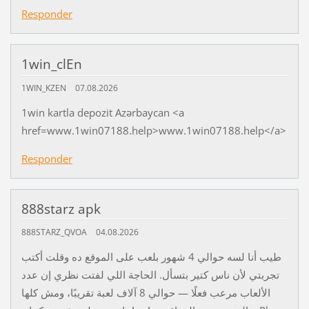
Responder
1win_clEn
1WIN_KZEN
07.08.2026
1win kartla depozit Azərbaycan <a
href=www.1win07188.help>www.1win07188.help</a>
Responder
888starz apk
888STARZ_QVOA
04.08.2026
طيب أنا لسه حوالي 4 شهور بلعب على الموقع ده وقلت أكتب
تجربتي لأن ناس كتير بتسأل. الحاجة اللي لفتت نظري إن عدد
الألعاب مرعب فعلًا — حوالي 8 آلاف لعبة تقريبًا، ومش كلها