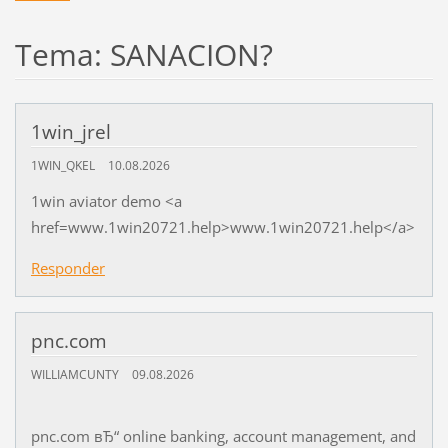
Tema: SANACION?
1win_jrel
1WIN_QKEL
10.08.2026
1win aviator demo <a
href=www.1win20721.help>www.1win20721.help</a>
Responder
pnc.com
WILLIAMCUNTY
09.08.2026
pnc.com вЂ“ online banking, account management, and