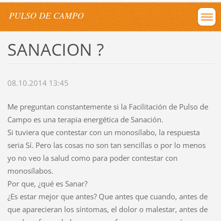
PULSO DE CAMPO
SANACION ?
08.10.2014 13:45
Me preguntan constantemente si la Facilitación de Pulso de
Campo es una terapia energética de Sanación.
Si tuviera que contestar con un monosílabo, la respuesta
seria Sí. Pero las cosas no son tan sencillas o por lo menos
yo no veo la salud como para poder contestar con
monosílabos.
Por que, ¿qué es Sanar?
¿Es estar mejor que antes? Que antes que cuando, antes de
que aparecieran los síntomas, el
dolor o malestar, antes de