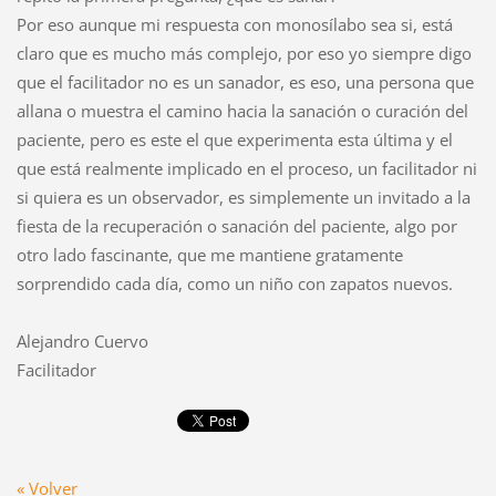
Por eso aunque mi respuesta con monosílabo sea si, está
claro que es mucho más complejo, por eso yo siempre digo
que el facilitador no es un sanador, es eso, una persona que
allana o muestra el camino hacia la sanación o curación del
paciente, pero es este el que experimenta esta última y el
que está realmente implicado en el proceso, un facilitador ni
si quiera es un observador, es simplemente un invitado a la
fiesta de la recuperación o sanación del paciente, algo por
otro lado fascinante, que me mantiene gratamente
sorprendido cada día, como un niño con zapatos nuevos.
Alejandro Cuervo
Facilitador
« Volver