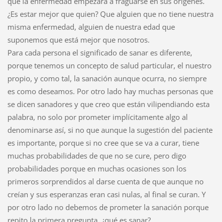
que la enfermedad empezara a fraguarse en sus orígenes.
¿Es estar mejor que quien? Que alguien que no tiene nuestra
misma enfermedad, alguien de nuestra edad que
suponemos que está mejor que nosotros.
Para cada persona el significado de sanar es diferente,
porque tenemos un concepto de salud particular, el nuestro
propio, y como tal, la sanación aunque ocurra, no siempre
es como deseamos. Por otro lado hay muchas personas que
se dicen sanadores y que creo que están vilipendiando esta
palabra, no solo por prometer implícitamente algo al
denominarse así, si no que aunque la sugestión del paciente
es importante, porque si no cree que se va a curar, tiene
muchas probabilidades de que no se cure, pero digo
probabilidades porque en muchas ocasiones son los
primeros sorprendidos al darse cuenta de que aunque no
creían y sus esperanzas eran casi nulas, al final se curan. Y
por otro lado no debemos de prometer la sanación porque
repito la primera pregunta, ¿qué es sanar?