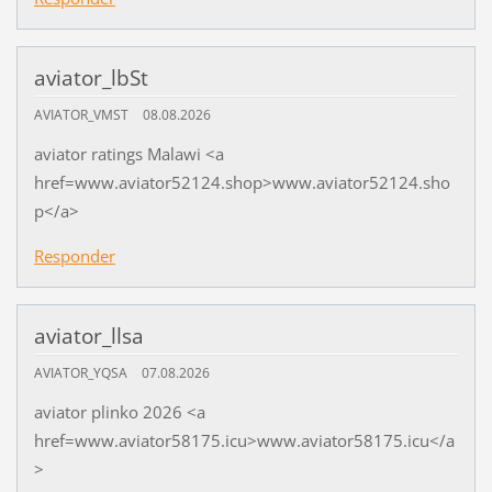
aviator_lbSt
AVIATOR_VMST
08.08.2026
aviator ratings Malawi <a
href=www.aviator52124.shop>www.aviator52124.sho
p</a>
Responder
aviator_llsa
AVIATOR_YQSA
07.08.2026
aviator plinko 2026 <a
href=www.aviator58175.icu>www.aviator58175.icu</a
>